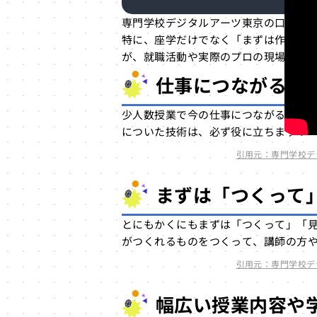
専門学校デジタルアーツ東京の口コミ
特に、座学だけでなく「まずは作って
が、就職活動や実際のプロの現場で強
仕事につながるた
少人数授業で今の仕事につながるたく
についた技術は、必ず役に立ちます！
引用元：専門学校デジタルアー
まずは「つくって
とにもかくにもまずは「つくって」「
がつくれるものをつくって、講師の方
引用元：専門学校デジタルアー
幅広い授業内容や