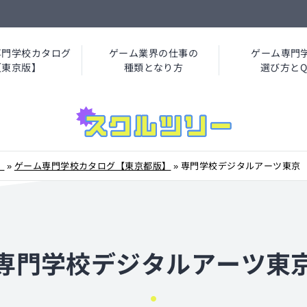
専門学校カタログ
ゲーム業界の仕事の
ゲーム専門
【東京版】
種類となり方
選び方とQ
】
»
ゲーム専門学校カタログ【東京都版】
»
専門学校デジタルアーツ東京
専門学校デジタルアーツ東