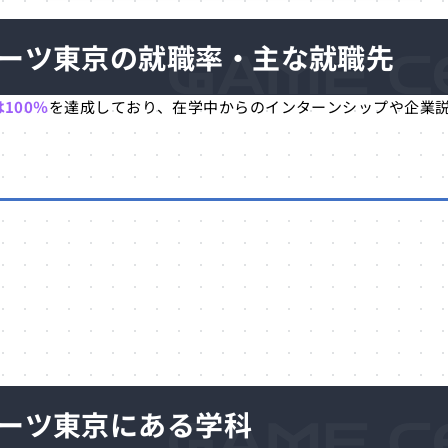
ーツ東京の就職率・主な就職先
100％
を達成しており、在学中からのインターンシップや企業
ーツ東京にある学科