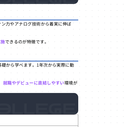
ッサン力やアナログ技術から着実に伸ば
実施
できるのが特徴です。
ど）を基礎から学べます。1年次から実際に動
、
就職やデビューに直結しやすい
環境が