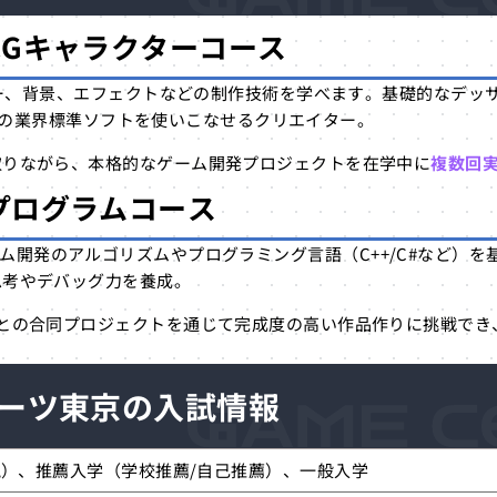
CGキャラクター
コース
クター、背景、エフェクトなどの制作技術を学べます。基礎的なデ
pなどの業界標準ソフトを使いこなせるクリエイター。
取りながら、本格的なゲーム開発プロジェクトを在学中に
複数回
プログラムコース
用して、ゲーム開発のアルゴリズムやプログラミング言語（C++/C#な
思考やデバッグ力を養成。
との合同プロジェクトを通じて完成度の高い作品作りに挑戦でき
ーツ東京の入試情報
視）、推薦入学（学校推薦/自己推薦）、一般入学