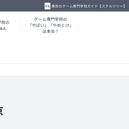
東京のゲーム専門学校ガイド【スクルツリー】
ゲーム専門学校の
学校の
「やばい」「やめとけ」
&A
は本当？
京