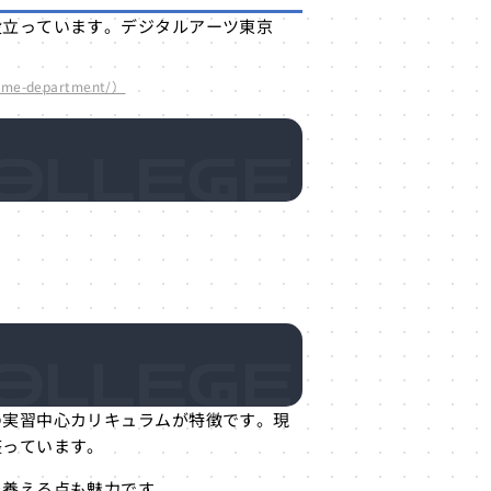
役立っています。デジタルアーツ東京
me-department/）
の実習中心カリキュラムが特徴です。現
整っています。
を養える点も魅力です。