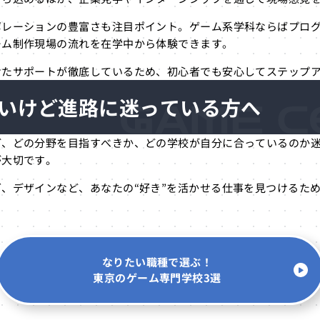
ボレーションの豊富さも注目ポイント。ゲーム系学科ならばプロ
ーム制作現場の流れを在学中から体験できます。
せたサポートが徹底しているため、初心者でも安心してステップ
いけど
進路に迷っている方へ
ど、どの分野を目指すべきか、どの学校が自分に合っているのか
が大切です。
、デザインなど、あなたの“好き”を活かせる仕事を見つけるた
なりたい職種で選ぶ！
東京のゲーム専門学校3選