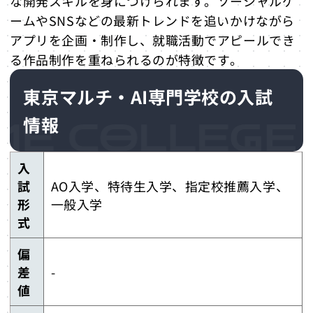
な開発スキルを身につけられます。ソーシャルゲ
ームやSNSなどの最新トレンドを追いかけながら
アプリを企画・制作し、就職活動でアピールでき
る作品制作を重ねられるのが特徴です。
東京マルチ・AI専門学校の入試
情報
入
試
AO入学、特待生入学、指定校推薦入学、
形
一般入学
式
偏
差
-
値