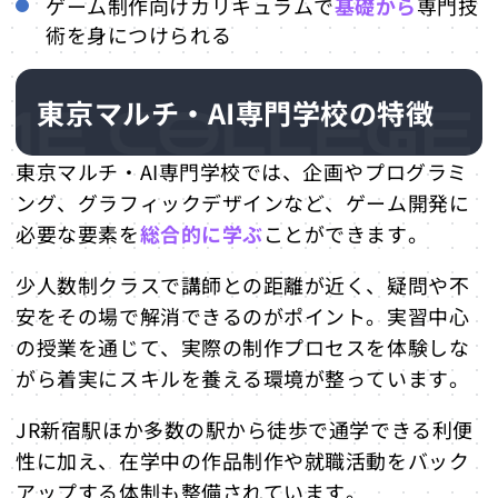
ゲーム制作向けカリキュラムで
基礎から
専門技
術を身につけられる
東京マルチ・AI専門学校の特徴
東京マルチ・AI専門学校では、企画やプログラミ
ング、グラフィックデザインなど、ゲーム開発に
必要な要素を
総合的に学ぶ
ことができます。
少人数制クラスで講師との距離が近く、疑問や不
安をその場で解消できるのがポイント。実習中心
の授業を通じて、実際の制作プロセスを体験しな
がら着実にスキルを養える環境が整っています。
JR新宿駅ほか多数の駅から徒歩で通学できる利便
性に加え、在学中の作品制作や就職活動をバック
アップする体制も整備されています。