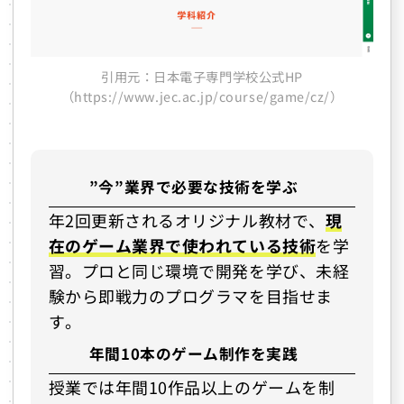
引用元：日本電子専門学校公式HP
（https://www.jec.ac.jp/course/game/cz/）
”今”業界で必要な技術を学ぶ
年2回更新されるオリジナル教材で、
現
在のゲーム業界で使われている技術
を学
習。プロと同じ環境で開発を学び、未経
験から即戦力のプログラマを目指せま
す。
年間10本のゲーム制作を実践
授業では年間10作品以上のゲームを制