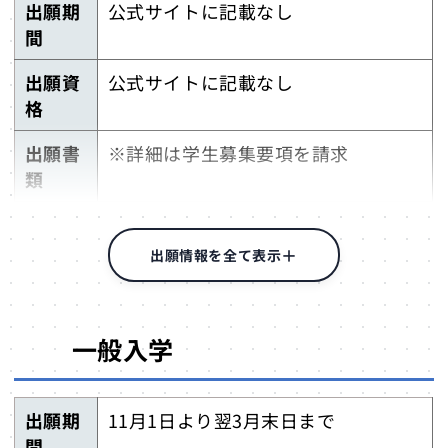
出願期
公式サイトに記載なし
間
出願資
公式サイトに記載なし
格
出願書
※詳細は学生募集要項を請求
類
出願方
※詳細は学生募集要項を請求
法
出願情報を全て表示
検定料
※詳細は学生募集要項を請求
（出願
一般入学
料）
出願期
11月1日より翌3月末日まで
間