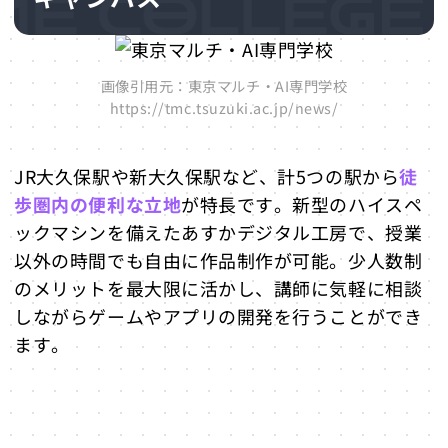
画像引用元：東京マルチ・AI専門学校
https://tmc.tsuzuki.ac.jp/news/
JR大久保駅や新大久保駅など、計5つの駅から
徒
歩圏内の便利な立地
が特長です。新型のハイスペ
ックマシンを備えたあすかデジタル工房で、授業
以外の時間でも自由に作品制作が可能。少人数制
のメリットを最大限に活かし、講師に気軽に相談
しながらゲームやアプリの開発を行うことができ
ます。