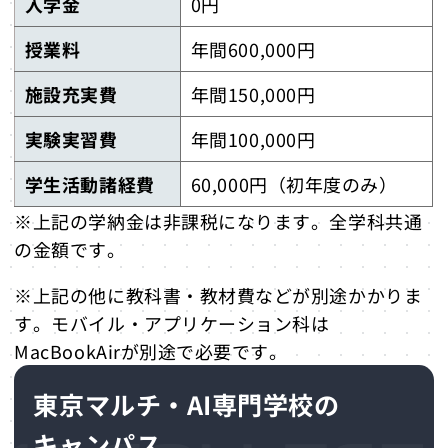
入学金
0円
授業料
年間600,000円
施設充実費
年間150,000円
実験実習費
年間100,000円
学生活動諸経費
60,000円（初年度のみ）
※上記の学納金は非課税になります。全学科共通
の金額です。
※上記の他に教科書・教材費などが別途かかりま
す。モバイル・アプリケーション科は
MacBookAirが別途で必要です。
東京マルチ・AI専門学校の
キャンパス