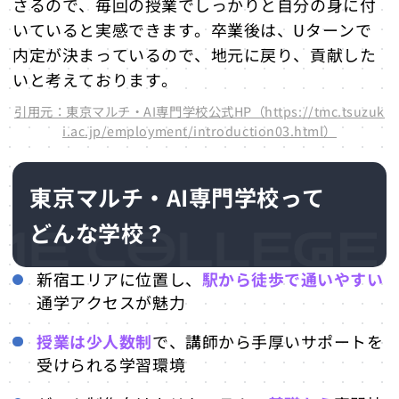
さるので、毎回の授業でしっかりと自分の身に付
いていると実感できます。卒業後は、Uターンで
内定が決まっているので、地元に戻り、貢献した
いと考えております。
引用元：東京マルチ・AI専門学校公式HP（https://tmc.tsuzuk
i.ac.jp/employment/introduction03.html）
東京マルチ・AI専門学校って
どんな学校？
新宿エリアに位置し、
駅から徒歩で通いやすい
通学アクセスが魅力
授業は少人数制
で、講師から手厚いサポートを
受けられる学習環境