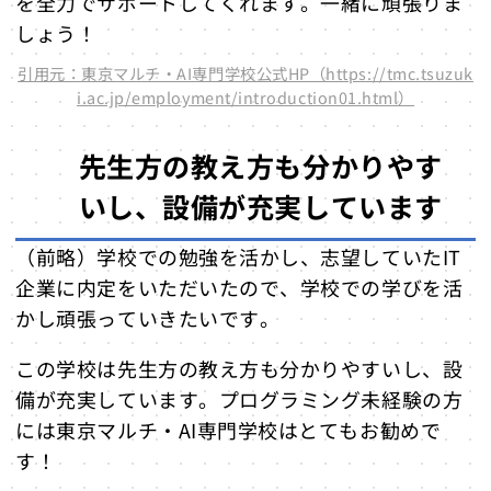
を全力でサポートしてくれます。一緒に頑張りま
しょう！
引用元：東京マルチ・AI専門学校公式HP（https://tmc.tsuzuk
i.ac.jp/employment/introduction01.html）
先生方の教え方も分かりやす
いし、設備が充実しています
（前略）学校での勉強を活かし、志望していたIT
企業に内定をいただいたので、学校での学びを活
かし頑張っていきたいです。
この学校は先生方の教え方も分かりやすいし、設
備が充実しています。プログラミング未経験の方
には東京マルチ・AI専門学校はとてもお勧めで
す！