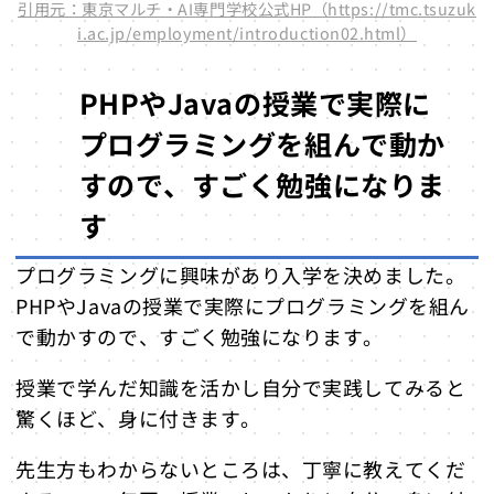
引用元：東京マルチ・AI専門学校公式HP（https://tmc.tsuzuk
i.ac.jp/employment/introduction02.html）
PHPやJavaの授業で実際に
プログラミングを組んで動か
すので、すごく勉強になりま
す
プログラミングに興味があり入学を決めました。
PHPやJavaの授業で実際にプログラミングを組ん
で動かすので、すごく勉強になります。
授業で学んだ知識を活かし自分で実践してみると
驚くほど、身に付きます。
先生方もわからないところは、丁寧に教えてくだ