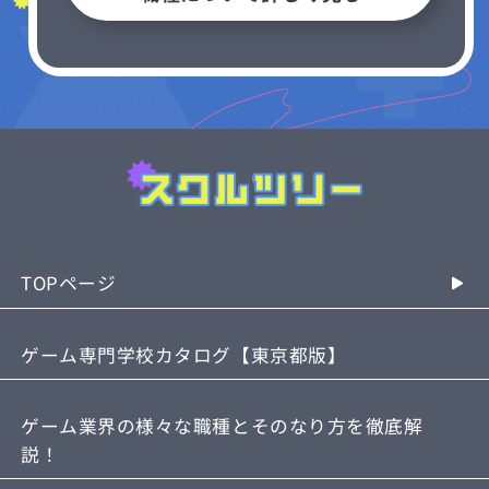
TOPページ
ゲーム専門学校カタログ【東京都版】
ゲーム業界の様々な職種とそのなり方を徹底解
なりたい職種で選ぶ
東京のゲーム専門学校おすすめ3選
説！