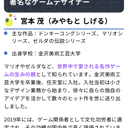
著名なゲームデザイナー
宮本 茂（みやもと しげる）
主な作品：ドンキーコングシリーズ、マリオシ
リーズ、ゼルダの伝説シリーズ
出身学校：金沢美術工芸大学
マリオやゼルダなど、
世界中で愛される名作ゲー
ムの生みの親
として知られています。金沢美術工
芸大学を卒業後、任天堂に入社。入社当初は小さ
なデザイン業務から始まり、徐々に自らの独自の
アイデアを活かして数々のヒット作を世に送り出
しました。
2019年には、ゲーム関係者として文化功労者に選
定され、その功績が国内外で高く評価されていま