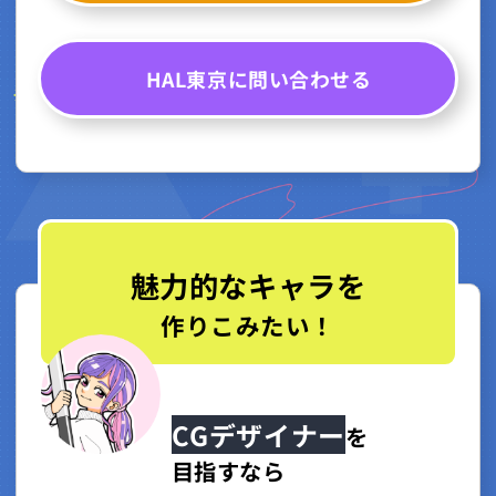
HAL東京に問い合わせる
魅力的なキャラを
作りこみたい！
CGデザイナー
を
目指すなら