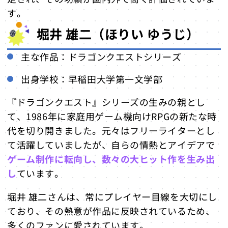
す。
堀井 雄二（ほりい ゆうじ）
主な作品：ドラゴンクエストシリーズ
出身学校：早稲田大学第一文学部
『ドラゴンクエスト』シリーズの生みの親とし
て、1986年に家庭用ゲーム機向けRPGの新たな時
代を切り開きました。元々はフリーライターとし
て活躍していましたが、自らの情熱とアイデアで
ゲーム制作に転向し、数々の大ヒット作を生み出
し
ています。
堀井 雄二さんは、常にプレイヤー目線を大切にし
ており、その熱意が作品に反映されているため、
多くのファンに愛されています。