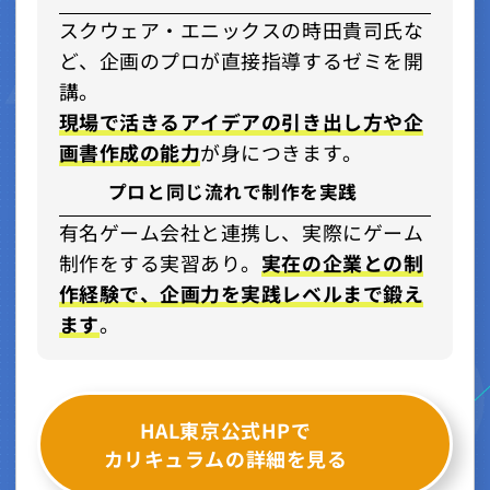
スクウェア・エニックスの時田貴司氏な
ど、企画のプロが直接指導するゼミを開
講。
現場で活きるアイデアの引き出し方や企
画書作成の能力
が身につきます。
プロと同じ流れで制作を実践
有名ゲーム会社と連携し、実際にゲーム
制作をする実習あり。
実在の企業との制
作経験で、企画力を実践レベルまで鍛え
ます
。
HAL東京公式HPで
カリキュラムの詳細を見る