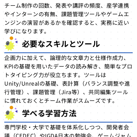
チーム制作の回数、発表や講評の頻度、産学連携
やインターンの有無、課題管理ツールやゲームエ
ンジンの演習があるかを確認すると、実務に近い
学びになります。
必要なスキルとツール
企画力に加えて、論理的な文章力と仕様作成力、
KPIの基礎を用いたデータの読み解き、簡単なプロ
トタイピング力が役立ちます。ツールは
Unity/Unrealの基礎、表計算（バランス調整や進
行管理）、課題管理（Jira等）、共同編集ツール
に慣れておくとチーム作業がスムーズです。
学べる学習方法
専門学校・大学で基礎を体系化しつつ、開発者会
議（CEDEC）やIGDA日本の勉強会、ゲームジャム