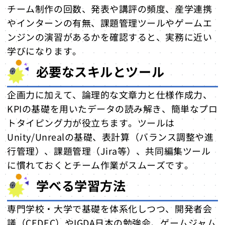
チーム制作の回数、発表や講評の頻度、産学連携
やインターンの有無、課題管理ツールやゲームエ
ンジンの演習があるかを確認すると、実務に近い
学びになります。
必要なスキルとツール
企画力に加えて、論理的な文章力と仕様作成力、
KPIの基礎を用いたデータの読み解き、簡単なプロ
トタイピング力が役立ちます。ツールは
Unity/Unrealの基礎、表計算（バランス調整や進
行管理）、課題管理（Jira等）、共同編集ツール
に慣れておくとチーム作業がスムーズです。
学べる学習方法
専門学校・大学で基礎を体系化しつつ、開発者会
議（CEDEC）やIGDA日本の勉強会、ゲームジャム