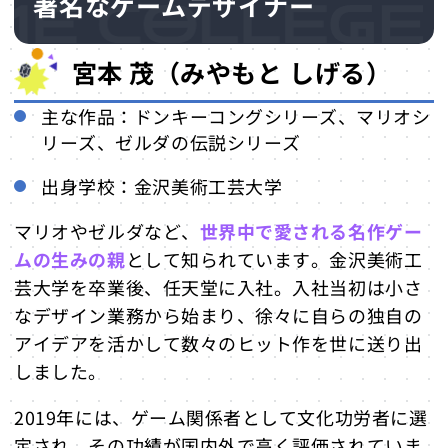
著名なゲームデザイナー
宮本 茂（みやもと しげる）
主な作品：ドンキーコングシリーズ、マリオシ
リーズ、ゼルダの伝説シリーズ
出身学校：金沢美術工芸大学
マリオやゼルダなど、
世界中で愛される名作ゲー
ムの生みの親
として知られています。金沢美術工
芸大学を卒業後、任天堂に入社。入社当初は小さ
なデザイン業務から始まり、徐々に自らの独自の
アイデアを活かして数々のヒット作を世に送り出
しました。
2019年には、ゲーム関係者として文化功労者に選
定され、その功績が国内外で高く評価されていま