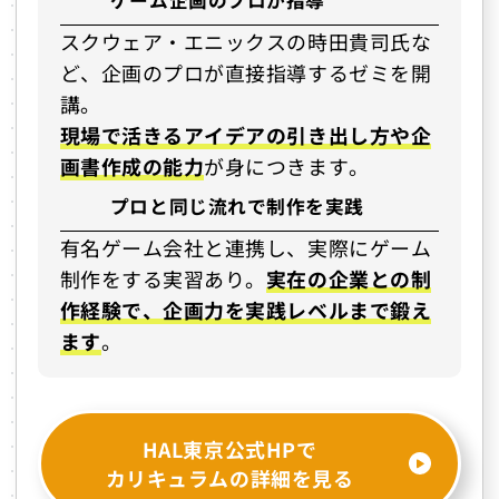
スクウェア・エニックスの時田貴司氏な
ど、企画のプロが直接指導するゼミを開
講。
現場で活きるアイデアの引き出し方や企
画書作成の能力
が身につきます。
プロと同じ流れで制作を実践
有名ゲーム会社と連携し、実際にゲーム
制作をする実習あり。
実在の企業との制
作経験で、企画力を実践レベルまで鍛え
ます
。
HAL東京公式HPで
カリキュラムの詳細を見る