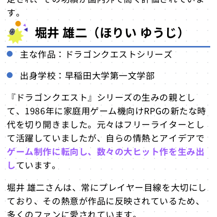
す。
堀井 雄二（ほりい ゆうじ）
主な作品：ドラゴンクエストシリーズ
出身学校：早稲田大学第一文学部
『ドラゴンクエスト』シリーズの生みの親とし
て、1986年に家庭用ゲーム機向けRPGの新たな時
代を切り開きました。元々はフリーライターとし
て活躍していましたが、自らの情熱とアイデアで
ゲーム制作に転向し、数々の大ヒット作を生み出
し
ています。
堀井 雄二さんは、常にプレイヤー目線を大切にし
ており、その熱意が作品に反映されているため、
多くのファンに愛されています。