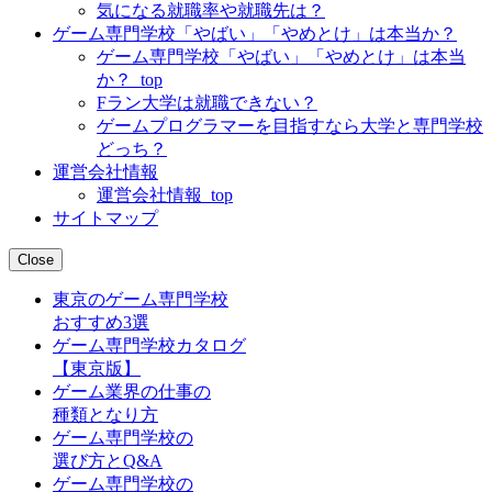
気になる就職率や就職先は？
ゲーム専門学校「やばい」「やめとけ」は本当か？
ゲーム専門学校「やばい」「やめとけ」は本当
か？_top
Fラン大学は就職できない？
ゲームプログラマーを目指すなら大学と専門学校
どっち？
運営会社情報
運営会社情報_top
サイトマップ
Close
東京のゲーム専門学校
おすすめ3選
ゲーム専門学校カタログ
【東京版】
ゲーム業界の仕事の
種類となり方
ゲーム専門学校の
選び方とQ&A
ゲーム専門学校の