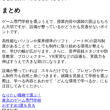
まとめ
ゲーム専門学校を選ぶうえで、授業内容や講師の質はもちろ
ん大切ですが、
設備が整っているかどうか
も見逃せないポイ
ントです。
高性能なパソコンや業界標準のソフト、ノートPCの貸与制
度があることで、どこでも制作に取り組める環境が整えら
れ、学びの幅が広がります。さらに、音声収録スタジオや防
音教室、プロジェクター、VR実習などの設備も、実践力を
伸ばすうえで大きな助けになります。
設備が整っていれば、スキルだけでなく、プレゼン力やチー
ム制作力も自然と身につきます。就職を見据えて学校を選ぶ
際は、学べる内容とあわせて「どんな環境で学べるか」にも
注目してみてください。
なりたい職種で選ぶ！
東京のゲーム専門学校
おすすめ3選を見る