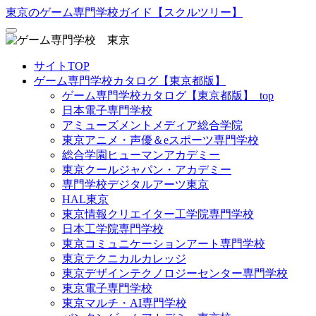
東京のゲーム専門学校ガイド【スクルツリー】
サイトTOP
ゲーム専門学校カタログ【東京都版】
ゲーム専門学校カタログ【東京都版】_top
日本電子専門学校
アミューズメントメディア総合学院
東京アニメ・声優＆eスポーツ専門学校
総合学園ヒューマンアカデミー
東京クールジャパン・アカデミー
専門学校デジタルアーツ東京
HAL東京
東京情報クリエイター工学院専門学校
日本工学院専門学校
東京コミュニケーションアート専門学校
東京テクニカルカレッジ
東京デザインテクノロジーセンター専門学校
東京電子専門学校
東京マルチ・AI専門学校