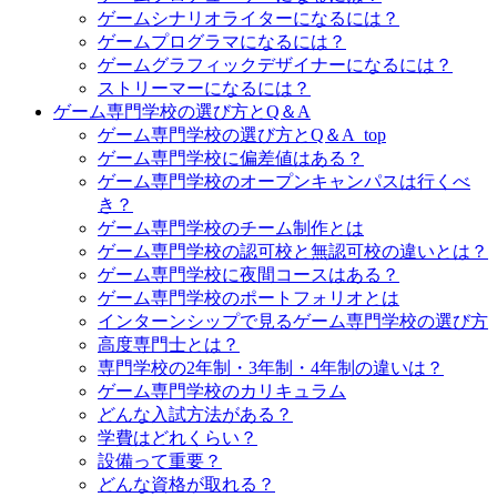
ゲームシナリオライターになるには？
ゲームプログラマになるには？
ゲームグラフィックデザイナーになるには？
ストリーマーになるには？
ゲーム専門学校の選び方とQ＆A
ゲーム専門学校の選び方とQ＆A_top
ゲーム専門学校に偏差値はある？
ゲーム専門学校のオープンキャンパスは行くべ
き？
ゲーム専門学校のチーム制作とは
ゲーム専門学校の認可校と無認可校の違いとは？
ゲーム専門学校に夜間コースはある？
ゲーム専門学校のポートフォリオとは
インターンシップで見るゲーム専門学校の選び方
高度専門士とは？
専門学校の2年制・3年制・4年制の違いは？
ゲーム専門学校のカリキュラム
どんな入試方法がある？
学費はどれくらい？
設備って重要？
どんな資格が取れる？