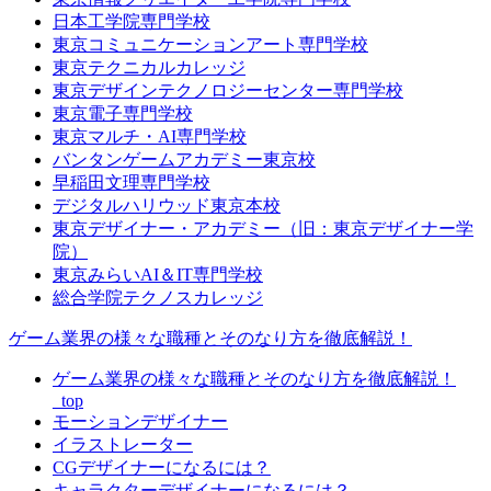
日本工学院専門学校
東京コミュニケーションアート専門学校
東京テクニカルカレッジ
東京デザインテクノロジーセンター専門学校
東京電子専門学校
東京マルチ・AI専門学校
バンタンゲームアカデミー東京校
早稲田文理専門学校
デジタルハリウッド東京本校
東京デザイナー・アカデミー（旧：東京デザイナー学
院）
東京みらいAI＆IT専門学校
総合学院テクノスカレッジ
ゲーム業界の様々な職種とそのなり方を徹底解説！
ゲーム業界の様々な職種とそのなり方を徹底解説！
_top
モーションデザイナー
イラストレーター
CGデザイナーになるには？
キャラクターデザイナーになるには？