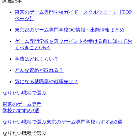
関連記事
東京のゲーム専門学校ガイド「スクルツリー」【TOP
ページ】
東京都のゲーム専門学校OC情報・出願情報まとめ
ゲーム専門学校を選ぶポイントや受ける前に知ってお
くべきことQ&A
学費はどれくらい？
どんな資格が取れる？
気になる就職率や就職先は？
なりたい職種で選ぶ
東京のゲーム専門
学校おすすめ3選
なりたい職種で選ぶ
東京のゲーム専門学校おすすめ3選
なりたい職種
で選ぶ