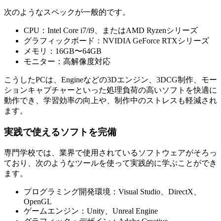
次のようなスペックが一般的です。
CPU：Intel Core i7/i9、またはAMD Ryzenシリーズ
グラフィックボード：NVIDIA GeForce RTXシリーズ
メモリ：16GB〜64GB
モニター：高解像度対応
こうしたPCは、Engineなどの3Dエンジン、3DCG制作、モー
ションキャプチャーといった処理負荷の高いソフトを快適に
動作でき、学習効率の向上や、制作中のストレスも軽減され
ます。
実践で使えるソフトを完備
専門学校では、業界で使用されているソフトウェアがそろっ
ており、次のようなツールを使って実践的に学ぶことができ
ます。
プログラミング開発環境：Visual Studio、DirectX、
OpenGL
ゲームエンジン：Unity、Unreal Engine