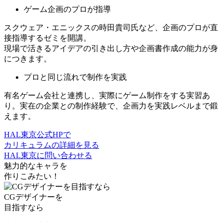
ゲーム企画のプロが指導
スクウェア・エニックスの時田貴司氏など、企画のプロが直
接指導するゼミを開講。
現場で活きるアイデアの引き出し方や企画書作成の能力
が身
につきます。
プロと同じ流れで制作を実践
有名ゲーム会社と連携し、実際にゲーム制作をする実習あ
り。
実在の企業との制作経験で、企画力を実践レベルまで鍛
えます
。
HAL東京公式HPで
カリキュラムの詳細を見る
HAL東京に問い合わせる
魅力的なキャラを
作りこみたい！
CGデザイナー
を
目指すなら