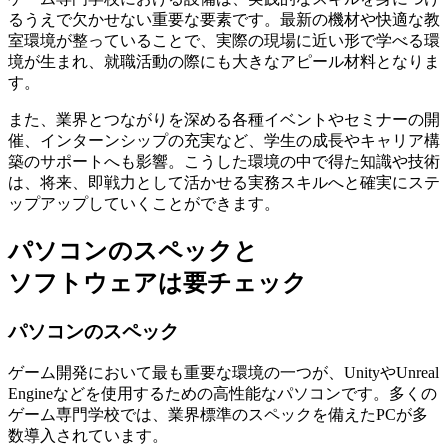
るうえで欠かせない重要な要素
です。最新の機材や快適な教
室環境が整っていることで、実際の現場に近い形で学べる環
境が生まれ、就職活動の際にも大きなアピール材料となりま
す。
また、業界とつながりを深める各種イベントやセミナーの開
催、インターンシップの充実など、学生の成長やキャリア構
築のサポートへも影響。こうした環境の中で得た知識や技術
は、将来、即戦力として活かせる実務スキルへと確実にステ
ップアップしていくことができます。
パソコンのスペックと
ソフトウェアは要チェック
パソコンのスペック
ゲーム開発において最も重要な環境の一つが、
UnityやUnreal
Engineなどを使用するための高性能なパソコン
です。多くの
ゲーム専門学校では、業界標準のスペックを備えたPCが多
数導入されています。