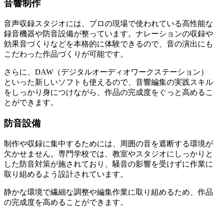
音響制作
音声収録スタジオには、プロの現場で使われている高性能な
録音機器や防音設備が整っています。ナレーションの収録や
効果音づくりなどを
本格的に体験できる
ので、音の演出にも
こだわった作品づくりが可能です。
さらに、DAW（デジタルオーディオワークステーション）
といった新しいソフトも使えるので、音響編集の実践スキル
をしっかり身につけながら、作品の完成度をぐっと高めるこ
とができます。
防音設備
制作や収録に集中するためには、周囲の音を遮断する環境が
欠かせません。専門学校では、教室やスタジオにしっかりと
した防音対策が施されており、騒音の影響を受けずに作業に
取り組めるよう設計されています。
静かな環境で繊細な調整や編集作業に取り組めるため、
作品
の完成度を高める
ことができます。