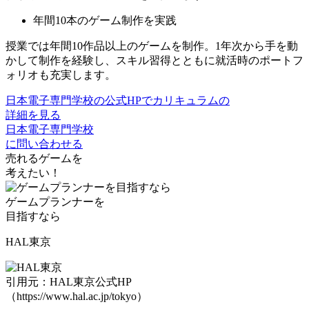
年間10本のゲーム制作を実践
授業では年間10作品以上のゲームを制作。
1年次から手を動
かして制作を経験
し、スキル習得とともに就活時のポートフ
ォリオも充実します。
日本電子専門学校の公式HPでカリキュラムの
詳細を見る
日本電子専門学校
に問い合わせる
売れるゲームを
考えたい！
ゲームプランナー
を
目指すなら
HAL東京
引用元：HAL東京公式HP
（https://www.hal.ac.jp/tokyo）