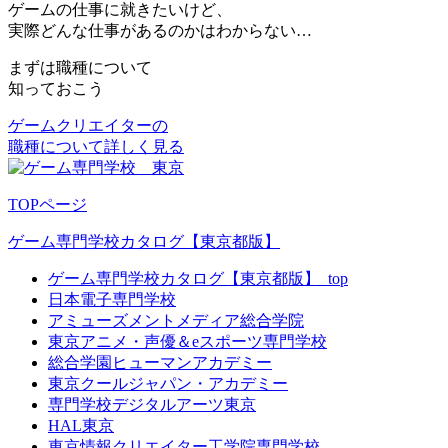
ゲームの仕事に就きたいけど、
実際どんな仕事があるのかはわからない…
まずは職種について
知っておこう
ゲームクリエイターの
職種について詳しく見る
TOPページ
ゲーム専門学校カタログ【東京都版】
ゲーム専門学校カタログ【東京都版】_top
日本電子専門学校
アミューズメントメディア総合学院
東京アニメ・声優＆eスポーツ専門学校
総合学園ヒューマンアカデミー
東京クールジャパン・アカデミー
専門学校デジタルアーツ東京
HAL東京
東京情報クリエイター工学院専門学校