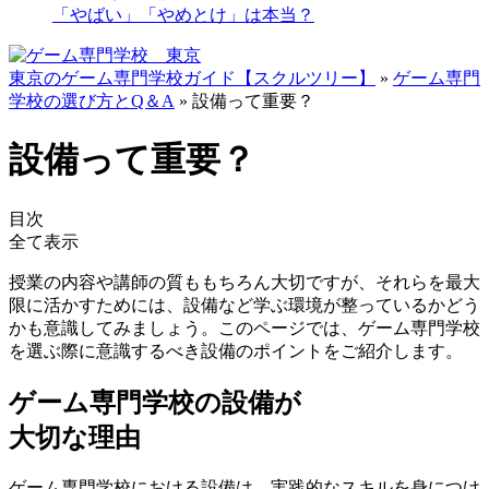
「やばい」「やめとけ」は本当？
東京のゲーム専門学校ガイド【スクルツリー】
»
ゲーム専門
学校の選び方とQ＆A
»
設備って重要？
設備って重要？
目次
全て表示
授業の内容や講師の質ももちろん大切ですが、それらを最大
限に活かすためには、設備など学ぶ環境が整っているかどう
かも意識してみましょう。このページでは、ゲーム専門学校
を選ぶ際に意識するべき設備のポイントをご紹介します。
ゲーム専門学校の設備が
大切な理由
ゲーム専門学校における設備は、
実践的なスキルを身につけ