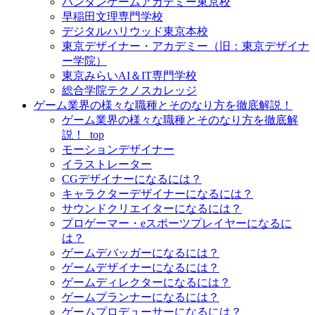
バンタンゲームアカデミー東京校
早稲田文理専門学校
デジタルハリウッド東京本校
東京デザイナー・アカデミー（旧：東京デザイナ
ー学院）
東京みらいAI＆IT専門学校
総合学院テクノスカレッジ
ゲーム業界の様々な職種とそのなり方を徹底解説！
ゲーム業界の様々な職種とそのなり方を徹底解
説！_top
モーションデザイナー
イラストレーター
CGデザイナーになるには？
キャラクターデザイナーになるには？
サウンドクリエイターになるには？
プロゲーマー・eスポーツプレイヤーになるに
は？
ゲームデバッガーになるには？
ゲームデザイナーになるには？
ゲームディレクターになるには？
ゲームプランナーになるには？
ゲームプロデューサーになるには？