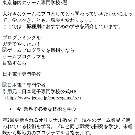
東京都内のゲーム専門学校3選
大好きなゲームにプロとしてどう関わっていきたいかによっ
て、学ぶべきことも、環境も変わります。
ここでは、職種別におすすめの学校を紹介しています。
プログラミングを
ガチでやりたい！
ゲームプログラマ
を
目指すなら
日本電子専門学校
引用元：日本電子専門学校公式HP
（https://www.jec.ac.jp/course/game/cz/）
”今”業界で必要な技術を学ぶ
年2回更新されるオリジナル教材で、
現在のゲーム業界で使
われている技術
を学習。プロと同じ環境で開発を学び、未経
験から即戦力のプログラマを目指せます。