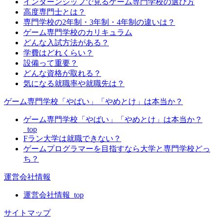
インターンシップで見るゲーム専門学校の選び方
高度専門士とは？
専門学校の2年制・3年制・4年制の違いは？
ゲーム専門学校のカリキュラム
どんな入試方法がある？
学費はどれくらい？
設備って重要？
どんな資格が取れる？
気になる就職率や就職先は？
ゲーム専門学校「やばい」「やめとけ」は本当か？
ゲーム専門学校「やばい」「やめとけ」は本当か？
_top
Fラン大学は就職できない？
ゲームプログラマーを目指すなら大学と専門学校どっ
ち？
運営会社情報
運営会社情報_top
サイトマップ