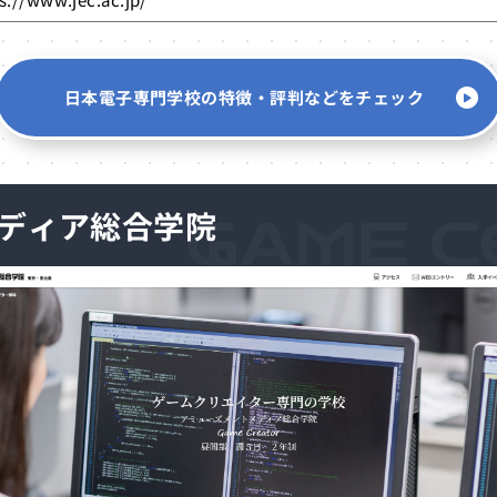
日本電子専門学校の
特徴・評判などをチェック
ディア
総合学院