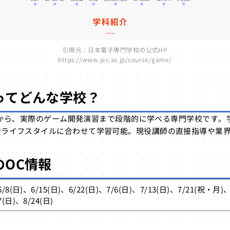
引用元：日本電子専門学校の公式HP
https://www.jec.ac.jp/course/game/
って
どんな学校？
基礎から、実際のゲーム開発演習まで段階的に学べる専門学校です。
やライフスタイルに合わせて学習可能。現役講師の直接指導や業
。
OC情報
6/8(日)、6/15(日)、6/22(日)、7/6(日)、7/13(日)、7/21(祝・月)、
7(日)、8/24(日)