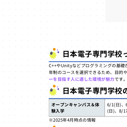
日本電子専門学校
C++やUnityなどプログラミングの
年制のコースを選択できるため、目的
ーを目指す人に適した環境が魅力
です
日本電子専門学校の
オープンキャンパス＆体
6/1(日)、
験入学
(日)、8/1
※2025年4月時点の情報