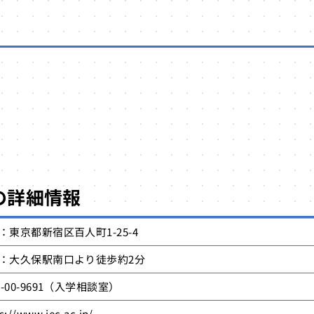
の
詳細情報
：東京都新宿区百人町1-25-4
：大久保駅南口より徒歩約2分
0-00-9691（入学相談室）
s://www.jec.ac.jp/