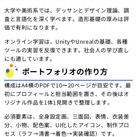
大学や美術系では、デッサンとデザイン理論、調
査と言語化を深く学べます。造形基礎の厚みは評
価で有利になります。
オンライン学習は、UnityやUnrealの基礎、各種
ツールの実習を反復できます。社会人の学び直し
にも適しています。
ポートフォリオの作り方
構成はA4横のPDFで10〜20ページが目安です。最
初にプロフィールと担当範囲を置き、その後はオ
リジナル作品を1体1見開きで整理します。
必須要素は、全身設定画、三面図、表情、衣装差
分、小物、配色案、UI化したアイコン、制作プロ
セス（ラフ→清書→着色→実装確認）です。