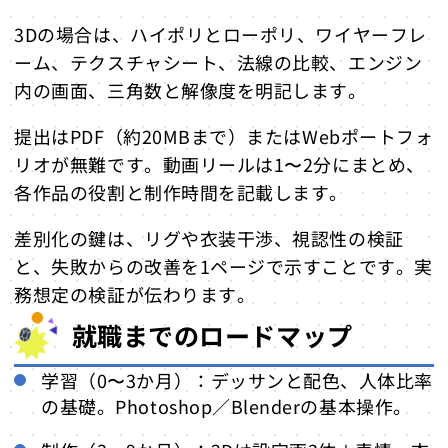
3Dの場合は、ハイポリとローポリ、ワイヤーフレ
ーム、テクスチャシート、法線の比較、エンジン
内の画面、三角数と解像度を明記します。
提出はPDF（約20MBまで）またはWebポートフォ
リオが無難です。動画リールは1〜2分にまとめ、
各作品の役割と制作時間を記載します。
差別化の鍵は、リグや衣装干渉、視認性の検証
と、失敗からの改善を1ページで示すことです。実
務想定の検証が伝わります。
就職までのロードマップ
学習（0〜3か月）：デッサンと配色、人体比率
の基礎。Photoshop／Blenderの基本操作。