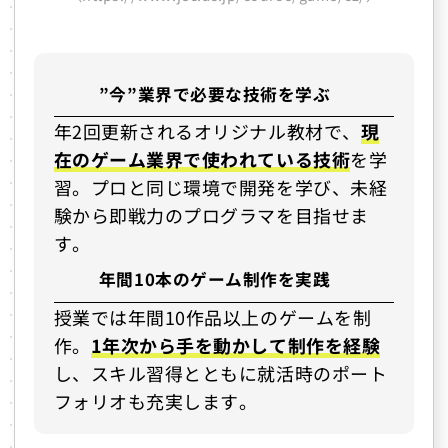
”今”業界で必要な技術を学ぶ
年2回更新されるオリジナル教材で、
現
在のゲーム業界で使われている技術
を学
習。プロと同じ環境で開発を学び、未経
験から即戦力のプログラマを目指せま
す。
年間10本のゲーム制作を実践
授業では年間10作品以上のゲームを制
作。
1年次から手を動かして制作を経験
し、スキル習得とともに就活時のポート
フォリオも充実します。