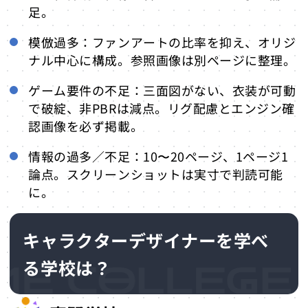
足。
模倣過多：ファンアートの比率を抑え、オリジ
ナル中心に構成。参照画像は別ページに整理。
ゲーム要件の不足：三面図がない、衣装が可動
で破綻、非PBRは減点。リグ配慮とエンジン確
認画像を必ず掲載。
情報の過多／不足：10〜20ページ、1ページ1
論点。スクリーンショットは実寸で判読可能
に。
キャラクターデザイナーを学べ
る学校は？