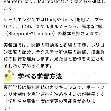
Painterで塗り、Marmosetなどで見え方を確認し
ます。
ゲームエンジンではUnityやUnrealを用い、マテ
リアル、LOD、スケルタルメッシュ、簡単な制御
（BlueprintやTimeline）の基本を押さえます。
実装面では、関節の可動域と衣装の干渉、ポリゴ
ン密度の配分、テクスチャ解像度の調整、描画負
荷の目安を理解します。見た目と動作を両立させ
る判断が求められます。
学べる学習方法
専門学校は職能直結のカリキュラムで、ポートフ
ォリオ制作や産学連携を進めやすいのが特長です
（学科名や募集年度は変更の可能性がありま
す）。