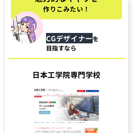
作りこみたい！
CGデザイナー
を
目指すなら
日本工学院専門学校