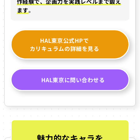
作経験で、企画力を実践レベルまで鍛え
ます
。
HAL東京公式HPで
カリキュラムの詳細を見る
HAL東京に問い合わせる
魅力的なキャラを