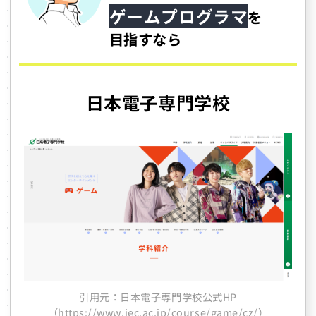
ゲームプログラマ
を
目指すなら
日本電子専門学校
引用元：日本電子専門学校公式HP
（https://www.jec.ac.jp/course/game/cz/）