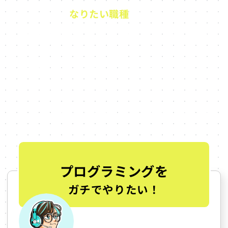
なりたい職種
で選ぶ
東京都内のゲーム専門学校3
選
大好きなゲームにプロとしてどう関わっていきた
いかによって、学ぶべきことも、環境も変わりま
す。
ここでは、職種別におすすめの学校を紹介してい
ます。
プログラミングを
ガチでやりたい！