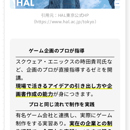
引用元：HAL東京公式HP
（https://www.hal.ac.jp/tokyo）
ゲーム企画のプロが指導
スクウェア・エニックスの時田貴司氏な
ど、企画のプロが直接指導するゼミを開
講。
現場で活きるアイデアの引き出し方や企
画書作成の能力
が身につきます。
プロと同じ流れで制作を実践
有名ゲーム会社と連携し、実際にゲーム
制作をする実習あり。
実在の企業との制