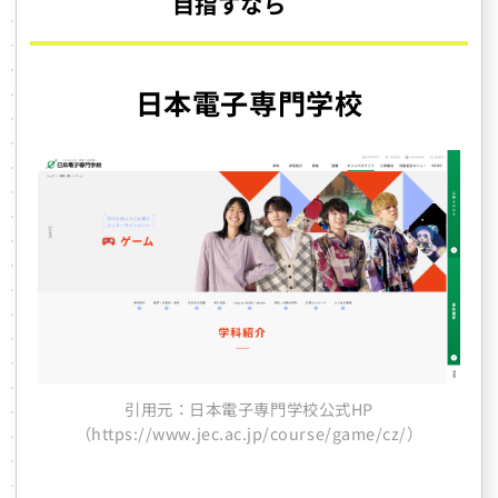
目指すなら
日本電子専門学校
引用元：日本電子専門学校公式HP
（https://www.jec.ac.jp/course/game/cz/）