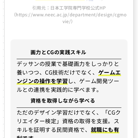
引用元：日本工学院専門学校公式HP
（https://www.neec.ac.jp/department/design/cgmo
vie/）
画力とCGの実践スキル
デッサンの授業で基礎画力をしっかりと
養いつつ、CG技術だけでなく、
ゲームエ
ンジンの操作を学習
し、ゲーム開発ツー
ルとの連携を実践的に学べます。
資格を取得しながら学べる
ただのデザイン学習だけでなく、「CGク
リエイター検定」資格の取得を支援。ス
キルを証明する民間資格で、
就職にも有
利です。