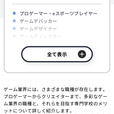
プロゲーマー・eスポーツプレイヤー
ゲームデバッカー
ゲームデザイナー
ゲームディレクター
ゲームプランナー
ゲームプロデューサー
全て表示
ゲームプログラマー
シナリオライター
ゲームグラフィックデザイナー
サウンドクリエイター
ゲーム業界には、さまざまな職種が存在します。
キャラクターデザイナー
プロゲーマーからクリエイターまで、多彩なゲー
イラストレーター
ム業界の職種と、それらを目指す専門学校のメリ
モーションデザイナー
ットについて詳しく紹介します。
ストリーマー