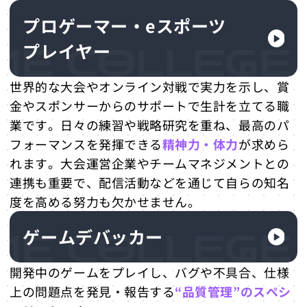
ゲームの専門学校へ通うメリット
プロゲーマー・eスポーツ
プレイヤー
世界的な大会やオンライン対戦で実力を示し、賞
金やスポンサーからのサポートで生計を立てる職
業です。日々の練習や戦略研究を重ね、最高のパ
フォーマンスを発揮できる
精神力・体力
が求めら
れます。大会運営企業やチームマネジメントとの
連携も重要で、配信活動などを通じて自らの知名
度を高める努力も欠かせません。
ゲームデバッカー
開発中のゲームをプレイし、バグや不具合、仕様
上の問題点を発見・報告する
“品質管理”のスペシ