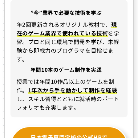
”今”業界で必要な技術を学ぶ
年2回更新されるオリジナル教材で、
現
在のゲーム業界で使われている技術
を学
習。プロと同じ環境で開発を学び、未経
験から即戦力のプログラマを目指せま
す。
年間10本のゲーム制作を実践
授業では年間10作品以上のゲームを制
作。
1年次から手を動かして制作を経験
し、スキル習得とともに就活時のポート
フォリオも充実します。
日本電子専門学校の公式HPで