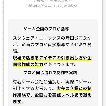
（https://www.hal.ac.jp/tokyo）
ゲーム企画のプロが指導
スクウェア・エニックスの時田貴司氏な
ど、企画のプロが直接指導するゼミを開
講。
現場で活きるアイデアの引き出し方や企
画書作成の能力
が身につきます。
プロと同じ流れで制作を実践
有名ゲーム会社と連携し、実際にゲーム
制作をする実習あり。
実在の企業との制
作経験で、企画力を実践レベルまで鍛え
ます
。