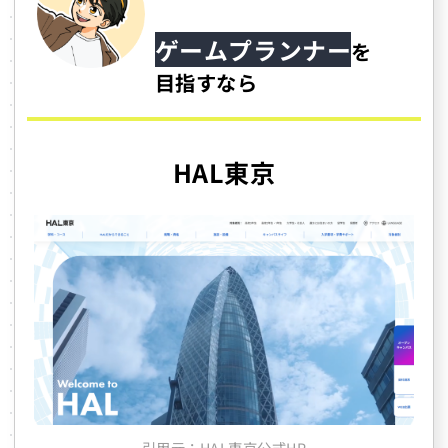
ゲームプランナー
を
目指すなら
HAL東京
引用元：HAL東京公式HP