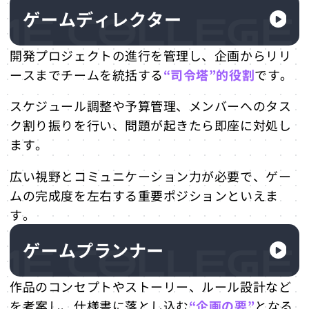
ゲームディレクター
開発プロジェクトの進行を管理し、企画からリリ
ースまでチームを統括する
“司令塔”的役割
です。
スケジュール調整や予算管理、メンバーへのタス
ク割り振りを行い、問題が起きたら即座に対処し
ます。
広い視野とコミュニケーション力が必要で、ゲー
ムの完成度を左右する重要ポジションといえま
す。
ゲームプランナー
作品のコンセプトやストーリー、ルール設計など
を考案し、仕様書に落とし込む
“企画の要”
となる