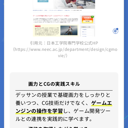
引用元：日本工学院専門学校公式HP
（https://www.neec.ac.jp/department/design/cgmo
vie/）
画力とCGの実践スキル
デッサンの授業で基礎画力をしっかりと
養いつつ、CG技術だけでなく、
ゲームエ
ンジンの操作を学習
し、ゲーム開発ツー
ルとの連携を実践的に学べます。