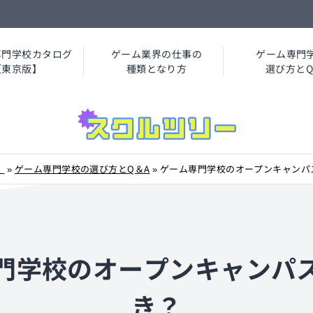
専門学校カタログ
ゲーム業界の仕事の
ゲーム専門
【東京版】
種類となり方
選び方とQ
】
»
ゲーム専門学校の選び方とQ＆A
»
ゲーム専門学校のオープンキャンパ
門学校のオープンキャンパ
き？