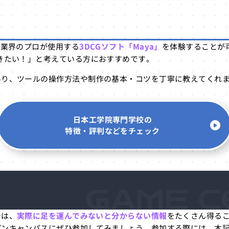
G業界のプロが使用する
3DCGソフト「Maya」
を体験することが
きたい！」と考えている方におすすめです。
あり、ツールの操作方法や制作の基本・コツを丁寧に教えてくれ
日本工学院専門学校の
特徴・評判などをチェック
では、
実際に足を運んでみないと分からない情報
をたくさん得る
プンキャンパスにぜひ参加してみましょう。参加する際には、本