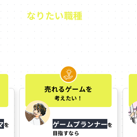
なりたい職種
で選ぶ
京都内のゲーム専門学校
プロとしてどう関わっていきたいかによって、学ぶべきことも、
におすすめの学校を紹介しています。
売れるゲームを
考えたい！
マ
ゲームプランナー
を
を
目指すなら