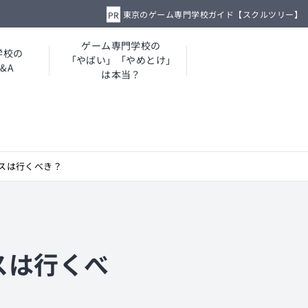
東京のゲーム専門学校ガイド【スクルツリー】
ゲーム専門学校の
学校の
「やばい」「やめとけ」
&A
は本当？
スは行くべき？
スは行くべ