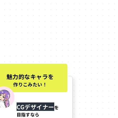
3選
環境も変わります。
魅力的なキャラを
作りこみたい！
CGデザイナー
を
目指すなら