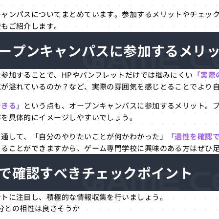
キャンパスについてまとめています。参加するメリットやチェッ
校もご紹介します。
ープンキャンパスに参加するメリ
参加することで、HPやパンフレットだけでは掴みにくい
「実際
気が溢れているのか？など、実際の雰囲気を感じとることでより
できる」
という点も、オープンキャンパスに参加するメリット。
容を具体的にイメージしやすいでしょう。
を通して、「自分のやりたいことが何かわかった」
「適性を確認
じることができますから、ゲーム専門学校に興味のある方はぜひ
で確認すべきチェックポイント
ントに注目し、積極的な情報収集を行いましょう。
分との相性は良さそうか