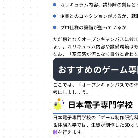
カリキュラム内容、講師陣の質はど
企業とのコネクションがあるか、就
プロ仕様の設備が整っているか
ただ何となくオープンキャンパスに参
ょう。カリキュラム内容や設備環境は
なお、「空気感が何となく自分と合わ
おすすめのゲーム専
ここでは、「オープンキャンパスでの
考にしましょう。
日本電子専門学校
日本電子専門学校の「ゲーム制作研究
＆体験入学では、生徒が制作した3Dオ
験
を行えます。