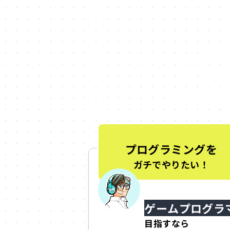
東
大好きなゲームに
ここでは、職種別
プログラミングを
ガチでやりたい！
ゲームプログラ
目指すなら