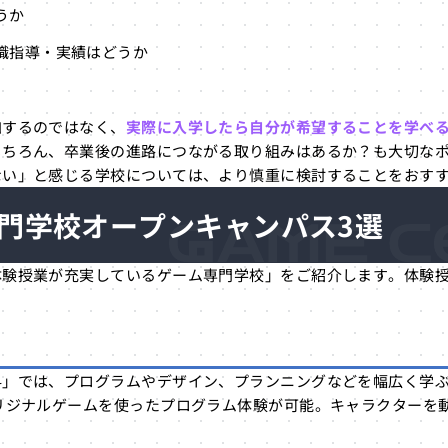
うか
職指導・実績はどうか
加するのではなく、
実際に入学したら自分が希望することを学べ
もちろん、卒業後の進路につながる取り組みはあるか？も大切な
ない」と感じる学校については、より慎重に検討することをおす
門学校オープンキャンパス3選
体験授業が充実しているゲーム専門学校」をご紹介します。体験
科」では、プログラムやデザイン、プランニングなどを幅広く学
リジナルゲームを使ったプログラム体験が可能。キャラクターを