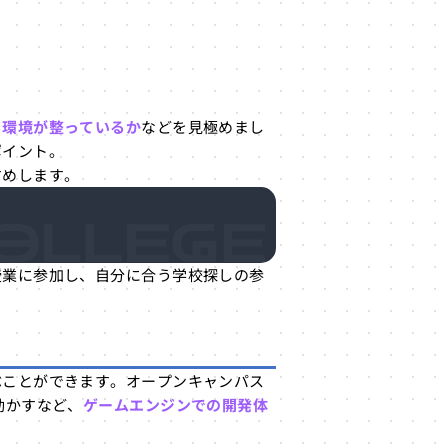
る環境が整っているか
などを見極めまし
ポイント。
すめします。
授業に参加し、自分に合う学校探しの参
ぶことができます。オープンキャンパス
動かすなど、
ゲームエンジンでの開発体